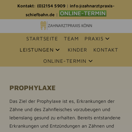
Kontakt: (0)2154 5909
|
info@zahnarztpraxis-
schiefbahn.de
|
STARTSEITE
TEAM
PRAXIS
LEISTUNGEN
KINDER
KONTAKT
ONLINE-TERMIN
PROPHYLAXE
Das Ziel der Prophylaxe ist es, Erkrankungen der
Zähne und des Zahnfleisches vorzubeugen und
lebenslang gesund zu erhalten. Bereits entstandene
Erkrankungen und Entzündungen an Zähnen und