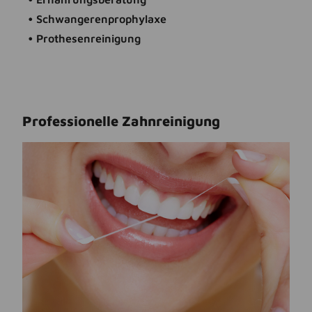
• Schwangerenprophylaxe
• Prothesenreinigung
Professionelle Zahnreinigung